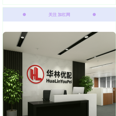
关注 加杠网