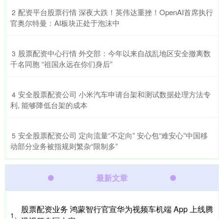
​配资平台股票行情 深夜大跌！英伟达重挫！OpenAI首席执行
2
官奥尔特曼：AI板块正处于泡沫中
​股票配资中心行情 外交部：今年以来自战乱地区安全撤离数
3
千名同胞 “祖国永远在你们身后”
​安全股票配资公司 小米汽车申请台架和测试数据处理方法专
4
利, 能够降低台架的成本
​安全股票配资公司 定向流量“不定向” 安心包“难安心”中国移
5
动部分业务被指规则繁杂“限制多”
最新文章
股票配资业务 鸿蒙智行官宣华为视频车机端 App 上线腾
1、