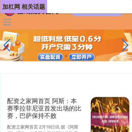
加杠网 相关话题
配资之家网首页 阿斯：本
赛季拉菲尼亚首发出场的比
赛，巴萨保持不败
配资之家网首页 2月16日讯 据《阿斯