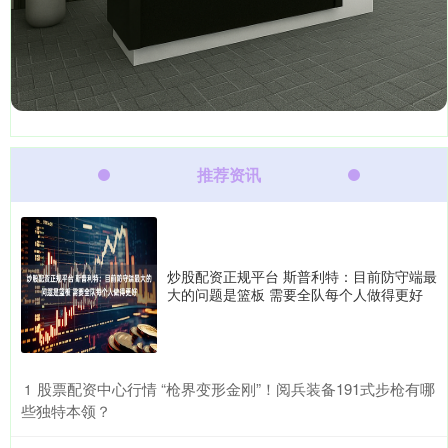
推荐资讯
炒股配资正规平台 斯普利特：目前防守端最
大的问题是篮板 需要全队每个人做得更好
​股票配资中心行情 “枪界变形金刚”！阅兵装备191式步枪有哪
1
些独特本领？