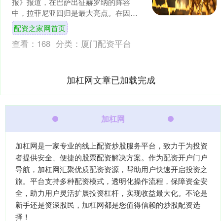
报》报道，在巴萨出征赫罗纳的阵容
中，拉菲尼亚回归是最大亮点。在因肌
肉拉伤缺席两周后，拉菲尼亚回到大名
配资之家网首页
单。 值得注意的是，拉....
查看：
168
分类：
厦门配资平台
加杠网文章已加载完成
加杠网
加杠网是一家专业的线上配资炒股服务平台，致力于为投资
者提供安全、便捷的股票配资解决方案。作为配资开户门户
导航，加杠网汇聚优质配资资源，帮助用户快速开启投资之
旅。平台支持多种配资模式，透明化操作流程，保障资金安
全，助力用户灵活扩展投资杠杆，实现收益最大化。不论是
新手还是资深股民，加杠网都是您值得信赖的炒股配资选
择！