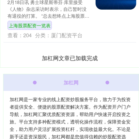
2月18日讯 勇士球星斯蒂芬·库里接受
《人物》杂志采访时表示，自己暂时没
有退役的打算。 “总去想终点上海股票配
资一览表，会夺走你当下的一切。到了
上海股票配资一览表
该停下的时候，自....
查看：
204
分类：
厦门配资平台
加杠网文章已加载完成
加杠网
加杠网是一家专业的线上配资炒股服务平台，致力于为投资
者提供安全、便捷的股票配资解决方案。作为配资开户门户
导航，加杠网汇聚优质配资资源，帮助用户快速开启投资之
旅。平台支持多种配资模式，透明化操作流程，保障资金安
全，助力用户灵活扩展投资杠杆，实现收益最大化。不论是
新手还是资深股民，加杠网都是您值得信赖的炒股配资选