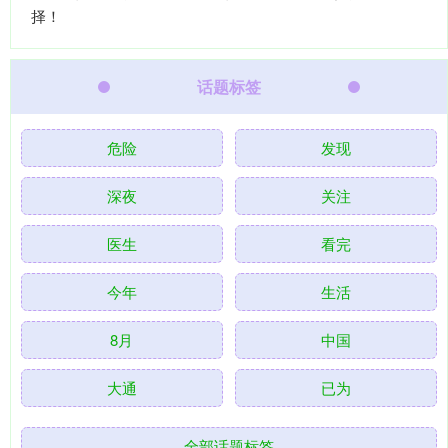
择！
话题标签
危险
发现
深夜
关注
医生
看完
今年
生活
8月
中国
大通
已为
全部话题标签