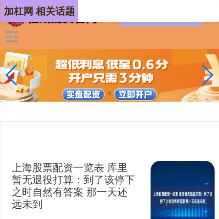
加杠网 相关话题
上海股票配资一览表 库里
暂无退役打算：到了该停下
之时自然有答案 那一天还
远未到