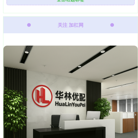
关注 加杠网