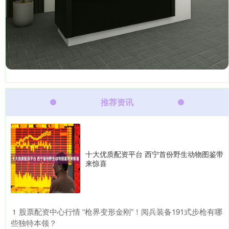
推荐资讯
十大优质配资平台 西宁首份野生动物图鉴带
来惊喜
​股票配资中心行情 “枪界变形金刚”！阅兵装备191式步枪有哪
1
些独特本领？