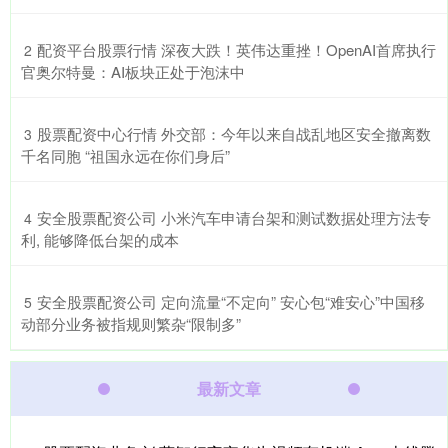
​配资平台股票行情 深夜大跌！英伟达重挫！OpenAI首席执行
2
官奥尔特曼：AI板块正处于泡沫中
​股票配资中心行情 外交部：今年以来自战乱地区安全撤离数
3
千名同胞 “祖国永远在你们身后”
​安全股票配资公司 小米汽车申请台架和测试数据处理方法专
4
利, 能够降低台架的成本
​安全股票配资公司 定向流量“不定向” 安心包“难安心”中国移
5
动部分业务被指规则繁杂“限制多”
最新文章