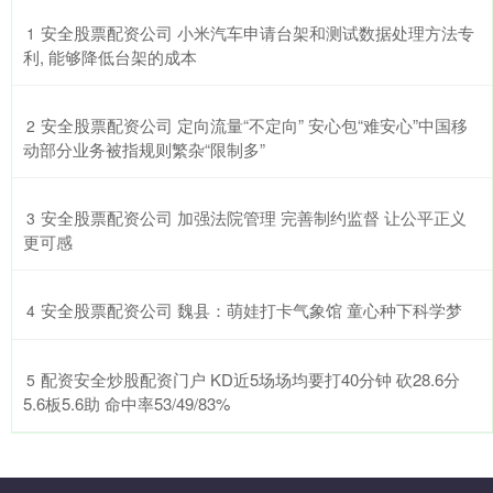
​安全股票配资公司 小米汽车申请台架和测试数据处理方法专
1
利, 能够降低台架的成本
​安全股票配资公司 定向流量“不定向” 安心包“难安心”中国移
2
动部分业务被指规则繁杂“限制多”
​安全股票配资公司 加强法院管理 完善制约监督 让公平正义
3
更可感
​安全股票配资公司 魏县：萌娃打卡气象馆 童心种下科学梦
4
​配资安全炒股配资门户 KD近5场场均要打40分钟 砍28.6分
5
5.6板5.6助 命中率53/49/83%