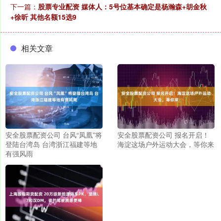
下一篇：
股票专业配资 媒体人：5号位基本确定是杨瀚森+胡金秋
+徐昕 其他名额15选9
相关文章
安全股票配资公司 台风“凤凰”将
安全股票配资公司 报名开启！
登陆台湾岛 台湾浙江福建等地
海淀这场户外运动大会，等你来
有强风雨