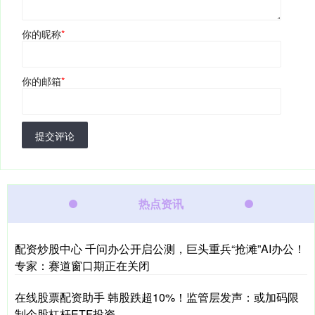
你的昵称
*
你的邮箱
*
提交评论
热点资讯
配资炒股中心 千问办公开启公测，巨头重兵“抢滩”AI办公！
专家：赛道窗口期正在关闭
在线股票配资助手 韩股跌超10%！监管层发声：或加码限
制个股杠杆ETF投资