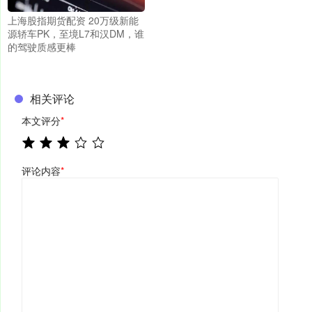
上海股指期货配资 20万级新能
源轿车PK，至境L7和汉DM，谁
的驾驶质感更棒
相关评论
本文评分
*
评论内容
*