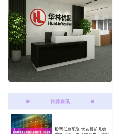
推荐资讯
股票低息配资 大衣哥前儿媳