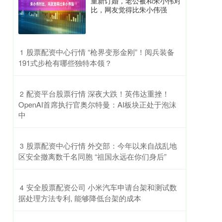
重新订婚，老公被和朱小伟对
比，网友觉得比朱小伟强
​股票配资中心行情 “枪界变形金刚”！阅兵装备
1
191式步枪有哪些独特本领？
​配资平台股票行情 深夜大跌！英伟达重挫！
2
OpenAI首席执行官奥尔特曼：AI板块正处于泡沫
中
​股票配资中心行情 外交部：今年以来自战乱地
3
区安全撤离数千名同胞 “祖国永远在你们身后”
​安全股票配资公司 小米汽车申请台架和测试数
4
据处理方法专利, 能够降低台架的成本