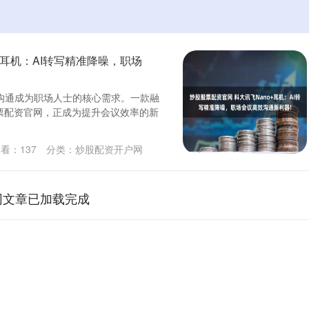
+耳机：AI转写精准降噪，职场
沟通成为职场人士的核心需求。一款融
票配资官网，正成为提升会议效率的新
查看：
137
分类：
炒股配资开户网
网文章已加载完成