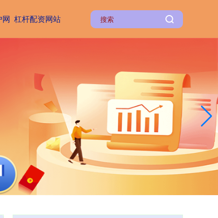
户网
杠杆配资网站