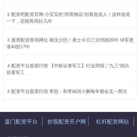
​配资吧配资官网 小宝宝的“闲置物品”别着急送人！这样改造
2
一下，还能再用好几年
​股票配资查询网址 都没少扔！勇士今日三分55投20中 绿军更
3
准40投17中
​配资平台股票行情 【中航证券军工】行业周报 | “九三”阅兵
4
前看军工
​配资平台股票行情 李想：和李斌何小鹏每年都会见一两次
5
厦门配资平台
炒股配资开户网
杠杆配资网站