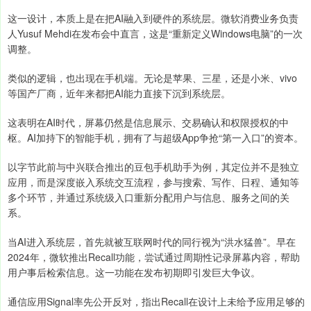
这一设计，本质上是在把AI融入到硬件的系统层。微软消费业务负责
人Yusuf Mehdi在发布会中直言，这是“重新定义Windows电脑”的一次
调整。
类似的逻辑，也出现在手机端。无论是苹果、三星，还是小米、vivo
等国产厂商，近年来都把AI能力直接下沉到系统层。
这表明在AI时代，屏幕仍然是信息展示、交易确认和权限授权的中
枢。AI加持下的智能手机，拥有了与超级App争抢“第一入口”的资本。
以字节此前与中兴联合推出的豆包手机助手为例，其定位并不是独立
应用，而是深度嵌入系统交互流程，参与搜索、写作、日程、通知等
多个环节，并通过系统级入口重新分配用户与信息、服务之间的关
系。
当AI进入系统层，首先就被互联网时代的同行视为“洪水猛兽”。早在
2024年，微软推出Recall功能，尝试通过周期性记录屏幕内容，帮助
用户事后检索信息。这一功能在发布初期即引发巨大争议。
通信应用Signal率先公开反对，指出Recall在设计上未给予应用足够的